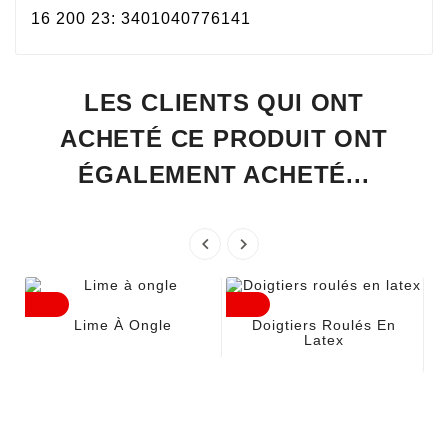
16 200 23: 3401040776141
LES CLIENTS QUI ONT
ACHETÉ CE PRODUIT ONT
ÉGALEMENT ACHETÉ...


Lime À Ongle
Doigtiers Roulés En
Latex