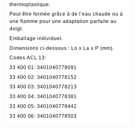
thermoplastique.
Peut être formée grâce à de l'eau chaude ou à
une flamme pour une adaptation parfaite au
doigt.
Emballage individuel.
Dimensions ci-dessous : Lo x La x P (mm).
Codes ACL 13:
33 400 01: 3401040778091
33 400 02: 3401040778152
33 400 03: 3401040778213
33 400 04: 3401040778381
33 400 05: 3401040778442
33 400 06: 3401040778503