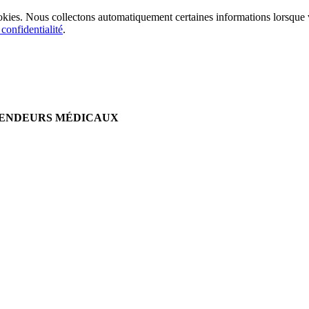
cookies. Nous collectons automatiquement certaines informations lorsque v
 confidentialité
.
VENDEURS MÉDICAUX