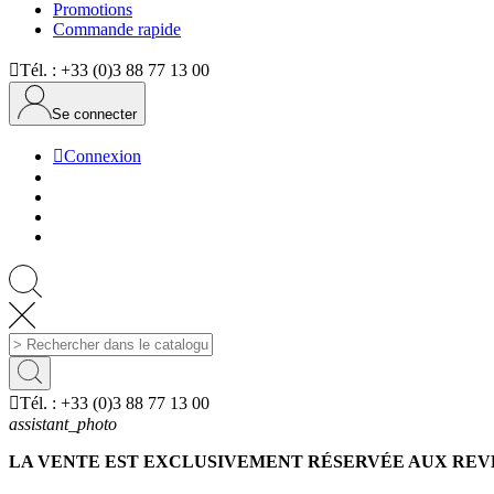
Promotions
Commande rapide

Tél. :
+33 (0)3 88 77 13 00
Se connecter

Connexion

Tél. :
+33 (0)3 88 77 13 00
assistant_photo
LA VENTE EST EXCLUSIVEMENT RÉSERVÉE AUX RE