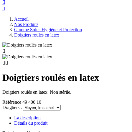


Accueil
Nos Produits
Gamme Soins Hygiène et Protection
Doigtiers roulés en latex



Doigtiers roulés en latex
Doigtiers roulés en latex. Non stérile.
Référence
49 400 10
Doigtiers :
La description
Détails du produit