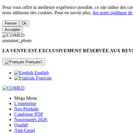
Pour vous offrir la meilleure expérience possible, ce site utilise des 
nous utilisions des cookies. Pour en savoir plus,
lire notre politique de
Fermer
Ok
Accepter
assistant_photo
LA VENTE EST EXCLUSIVEMENT RÉSERVÉE AUX RE
Français

English
Français
Mega Menu
L'entreprise
Nos Produits
Catalogue PDF
Nouveautés
2026
Qualité
Anti-Gaspi