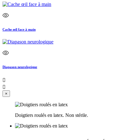
Cache œil face à main
Diapason neurologique


×
Doigtiers roulés en latex. Non stérile.